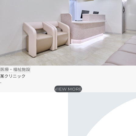
医療・福祉施設
某クリニック
-
VIEW MORE