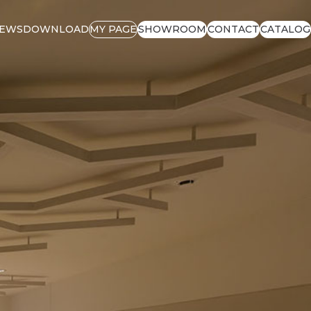
EWS
DOWNLOAD
MY PAGE
SHOWROOM
CONTACT
CATALOG
EWS
DOWNLOAD
MY PAGE
SHOWROOM
CONTACT
CATALOG