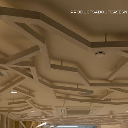
PRODUCTS
ABOUT
CASES
N
PRODUCTS
ABOUT
CASES
N