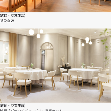
飲食・商業施設
某飲食店
-
飲食・商業施設
映画「グランメゾン・パリ」撮影セット