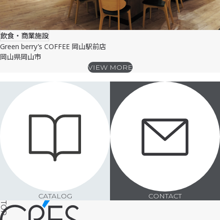
飲食・商業施設
Green berry’s COFFEE 岡山駅前店
岡山県岡山市
VIEW MORE
SHOWROOM
CATALOG
CONTACT
TOP
CATALOG
CONTACT