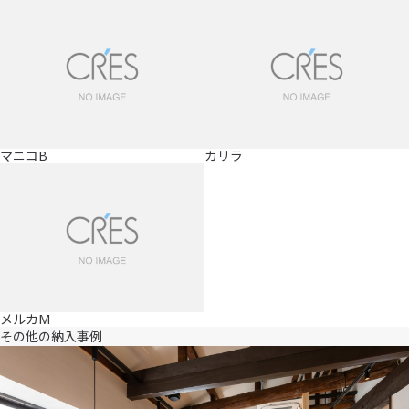
マニコB
カリラ
メルカM
その他の納入事例